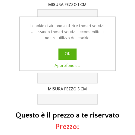
MISURA PEZZO 1 CM
I cookie ci aiutano a offrire i nostri servizi.
MISURA PEZZO 2 CM
Utilizzando i nostri servizi, acconsentite al
nostro utilizzo dei cookie.
MISURA PEZZO 3 CM
OK
Approfondisci
MISURA PEZZO 4 CM
MISURA PEZZO 5 CM
Questo è il prezzo a te riservato
Prezzo: