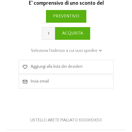
E' comprensivo di uno sconto del
PREVENTIVO
ACQUISTA
Seleziona l'indirizzo a cui vuoi spedire
Aggiungi alla lista dei desideri
Invia email
LISTELLO ABETE PIALLATO 1000X10X50