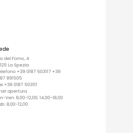
ede
a del Forno, 4
9125 La Spezia
elefono +39 0187 503117 +39
187 891505
ax +39 0187 503111
rari apertura
un-Ven: 8,00-12,00; 14,00-18,00
ab: 8,00-12,00