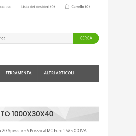
ccesso
Lista dei desideri
(0)
Carrello
(0)
CERCA
FERRAMENTA
ALTRI ARTICOLI
LATO 1000X30X40
a 20 Spessore 5 Prezzo al MC Euro 1.585,00 IVA