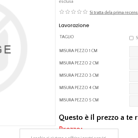
esclusa
Si tratta dela prima rece
Lavorazione
TAGLIO
S
MISURA PEZZO 1 CM
MISURA PEZZO 2 CM
MISURA PEZZO 3 CM
MISURA PEZZO 4 CM
MISURA PEZZO 5 CM
Questo è il prezzo a te 
Prezzo: