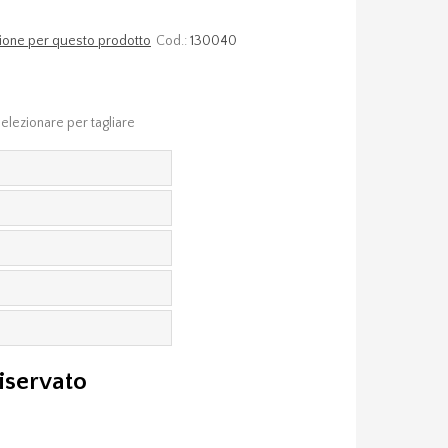
nsione per questo prodotto
Cod.:
130040
elezionare per tagliare
riservato