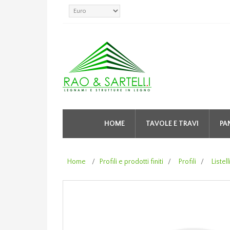
HOME
TAVOLE E TRAVI
PA
Home
/
Profili e prodotti finiti
/
Profili
/
Listell