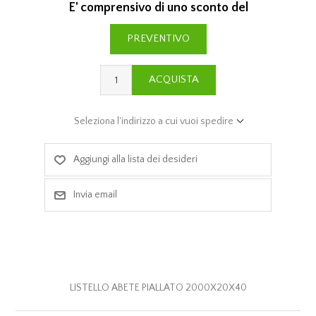
E' comprensivo di uno sconto del
PREVENTIVO
ACQUISTA
Seleziona l'indirizzo a cui vuoi spedire
Aggiungi alla lista dei desideri
Invia email
LISTELLO ABETE PIALLATO 2000X20X40