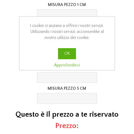
MISURA PEZZO 1 CM
I cookie ci aiutano a offrire i nostri servizi.
MISURA PEZZO 2 CM
Utilizzando i nostri servizi, acconsentite al
nostro utilizzo dei cookie.
MISURA PEZZO 3 CM
OK
Approfondisci
MISURA PEZZO 4 CM
MISURA PEZZO 5 CM
Questo è il prezzo a te riservato
Prezzo: