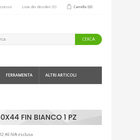
ccesso
Lista dei desideri
(0)
Carrello
(0)
CERCA
FERRAMENTA
ALTRI ARTICOLI
X44 FIN BIANCO 1 PZ
 12,46 IVA esclusa