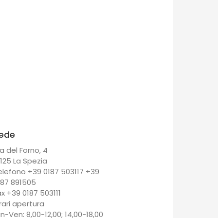
ede
a del Forno, 4
9125 La Spezia
elefono +39 0187 503117 +39
187 891505
ax +39 0187 503111
rari apertura
un-Ven: 8,00-12,00; 14,00-18,00