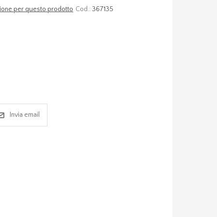
nsione per questo prodotto
Cod.:
367135
Invia email