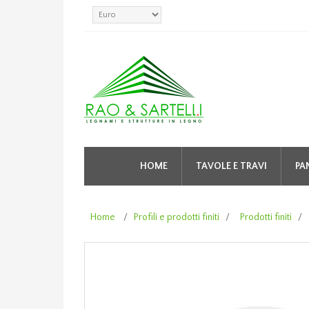
HOME
TAVOLE E TRAVI
PA
Home
/
Profili e prodotti finiti
/
Prodotti finiti
/