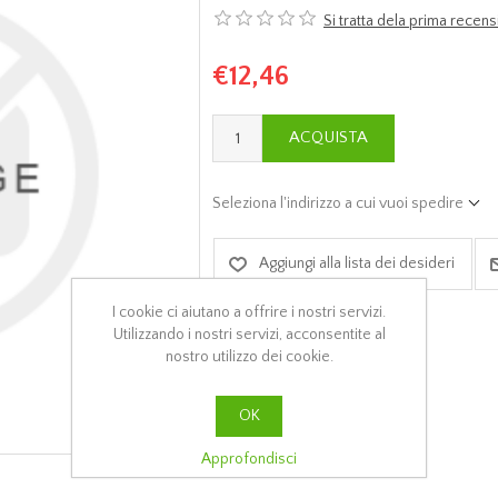
Si tratta dela prima rece
€12,46
ACQUISTA
Seleziona l'indirizzo a cui vuoi spedire
Aggiungi alla lista dei desideri
I cookie ci aiutano a offrire i nostri servizi.
Utilizzando i nostri servizi, acconsentite al
nostro utilizzo dei cookie.
OK
Approfondisci