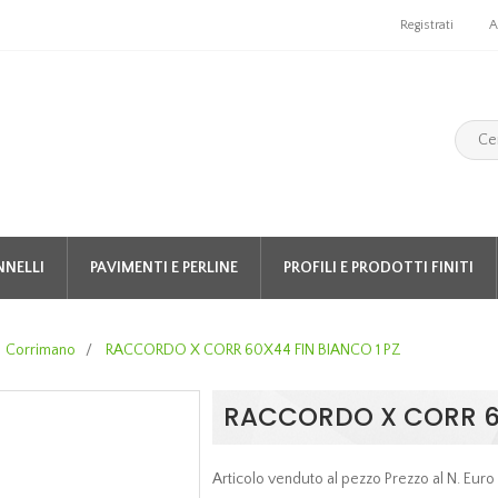
Registrati
A
NNELLI
PAVIMENTI E PERLINE
PROFILI E PRODOTTI FINITI
Corrimano
/
RACCORDO X CORR 60X44 FIN BIANCO 1 PZ
RACCORDO X CORR 60
Articolo venduto al pezzo Prezzo al N. Euro