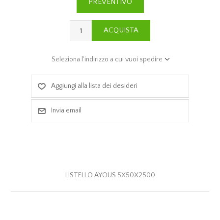
PREVENTIVO
ACQUISTA
Seleziona l'indirizzo a cui vuoi spedire
Aggiungi alla lista dei desideri
Invia email
LISTELLO AYOUS 5X50X2500