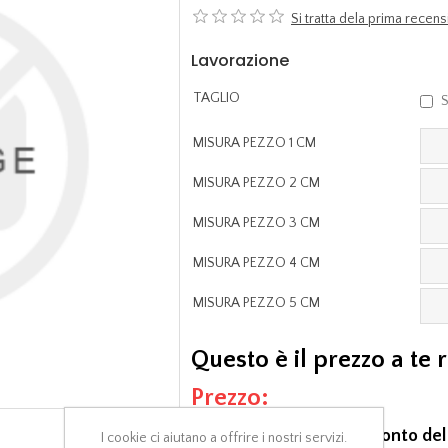
Si tratta dela prima rece
Lavorazione
TAGLIO
S
MISURA PEZZO 1 CM
MISURA PEZZO 2 CM
MISURA PEZZO 3 CM
MISURA PEZZO 4 CM
MISURA PEZZO 5 CM
Questo è il prezzo a te 
Prezzo:
E' comprensivo di uno sconto del
I cookie ci aiutano a offrire i nostri servizi.