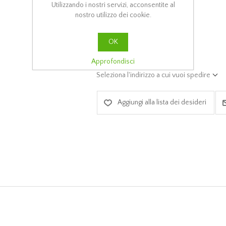
Utilizzando i nostri servizi, acconsentite al
nostro utilizzo dei cookie.
PREVENTIVO
OK
ACQUISTA
Approfondisci
Seleziona l'indirizzo a cui vuoi spedire
Aggiungi alla lista dei desideri