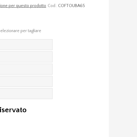
nsione per questo prodotto
Cod.:
COFTOUBA65
elezionare per tagliare
riservato