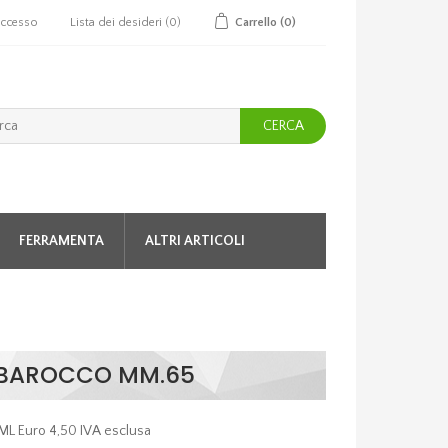
ccesso
Lista dei desideri
(0)
Carrello
(0)
CERCA
FERRAMENTA
ALTRI ARTICOLI
R BAROCCO MM.65
 ML Euro 4,50 IVA esclusa