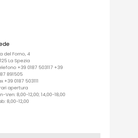
ede
a del Forno, 4
9125 La Spezia
elefono +39 0187 503117 +39
187 891505
ax +39 0187 503111
rari apertura
un-Ven: 8,00-12,00; 14,00-18,00
ab: 8,00-12,00