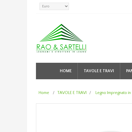
HOME
TAVOLE E TRAVI
PA
Home
/
TAVOLE E TRAVI
/
Legno Impregnato in