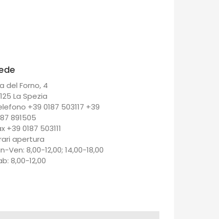
ede
a del Forno, 4
9125 La Spezia
elefono +39 0187 503117 +39
187 891505
ax +39 0187 503111
rari apertura
un-Ven: 8,00-12,00; 14,00-18,00
ab: 8,00-12,00