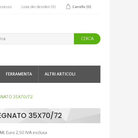
ccesso
Lista dei desideri
(0)
Carrello
(0)
CERCA
FERRAMENTA
ALTRI ARTICOLI
GNATO 35X70/72
EGNATO 35X70/72
 ML Euro 2,50 IVA esclusa