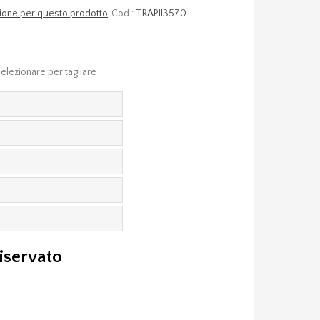
nsione per questo prodotto
Cod.:
TRAPII3570
elezionare per tagliare
riservato