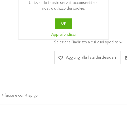
Utilizzando i nostri servizi, acconsentite al
nostro utilizzo dei cookie.
PREVENTIVO
OK
ACQUISTA
Approfondisci
Seleziona l'indirizzo a cui vuoi spedire
Aggiungi alla lista dei desideri
 4 facce e con 4 spigoli