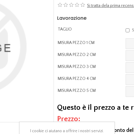
Si tratta dela prima rece
Lavorazione
TAGLIO
S
MISURA PEZZO 1 CM
MISURA PEZZO 2 CM
MISURA PEZZO 3 CM
MISURA PEZZO 4 CM
MISURA PEZZO 5 CM
Questo è il prezzo a te 
Prezzo:
E' comprensivo di uno sconto del
I cookie ci aiutano a offrire i nostri servizi.