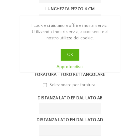
LUNGHEZZA PEZZO 4 CM
I cookie ci aiutano a offrire i nostri servizi.
ALTEZZA PEZZO 5 CM
Utilizzando i nostri servizi, acconsentite al
nostro utilizzo dei cookie.
LUNGHEZZA PEZZO 5 CM
OK
Approfondisci
FORATURA - FORO RETTANGOLARE
Selezionare per foratura
DISTANZA LATO EF DAL LATO AB
DISTANZA LATO EH DAL LATO AD