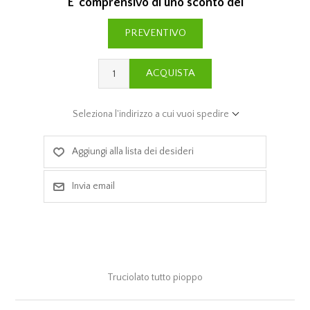
E' comprensivo di uno sconto del
PREVENTIVO
ACQUISTA
Seleziona l'indirizzo a cui vuoi spedire
Aggiungi alla lista dei desideri
Invia email
Truciolato tutto pioppo