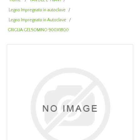
Home
/
TAVOLE E TRAVI
/
Legno Impregnato in autoclave
/
Legno Impregnato in Autoclave
/
GRIGLIA GELSOMINO 900X1800