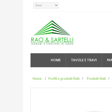
HOME
TAVOLE E TRAVI
PA
Home
/
Profili e prodotti finiti
/
Prodotti finiti
/