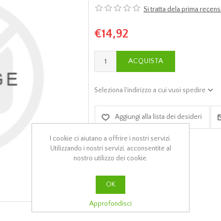
Si tratta dela prima rece
€14,92
ACQUISTA
Seleziona l'indirizzo a cui vuoi spedire
Aggiungi alla lista dei desideri
I cookie ci aiutano a offrire i nostri servizi.
Utilizzando i nostri servizi, acconsentite al
nostro utilizzo dei cookie.
OK
Approfondisci