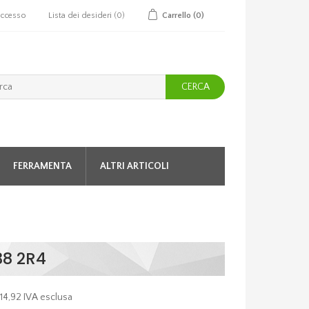
ccesso
Lista dei desideri
(0)
Carrello
(0)
CERCA
FERRAMENTA
ALTRI ARTICOLI
38 2R4
 14,92 IVA esclusa