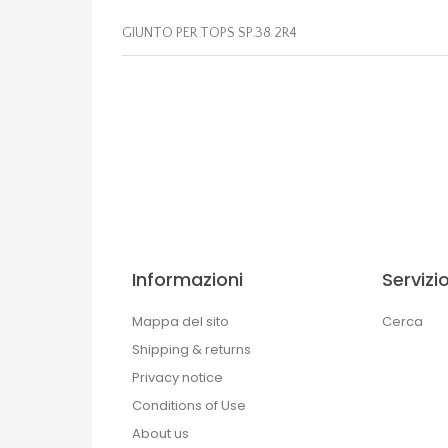
GIUNTO PER TOPS SP.38 2R4
Informazioni
Servizio
Mappa del sito
Cerca
Shipping & returns
Privacy notice
Conditions of Use
About us