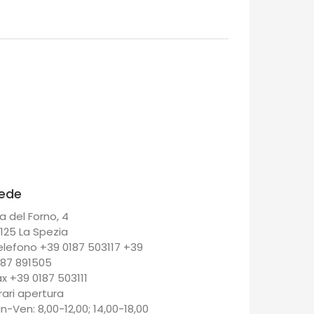
ede
a del Forno, 4
9125 La Spezia
elefono +39 0187 503117 +39
187 891505
ax +39 0187 503111
rari apertura
un-Ven: 8,00-12,00; 14,00-18,00