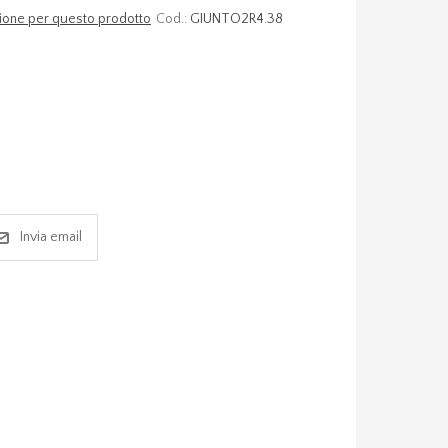
nsione per questo prodotto
Cod.:
GIUNTO2R4.38
Invia email