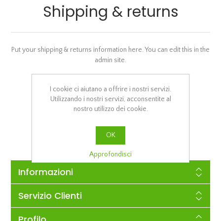
Shipping & returns
Put your shipping & returns information here. You can edit this in the
admin site.
I cookie ci aiutano a offrire i nostri servizi.
Utilizzando i nostri servizi, acconsentite al
nostro utilizzo dei cookie.
OK
Approfondisci
Informazioni
Servizio Clienti
Profilo