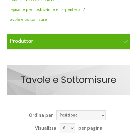
Home
/
TAVOLE E TRAVI
/
Legname per costruzione e carpenteria
/
Tavole e Sottomisure
Produttori
Tavole e Sottomisure
Ordina per
Visualizza
per pagina